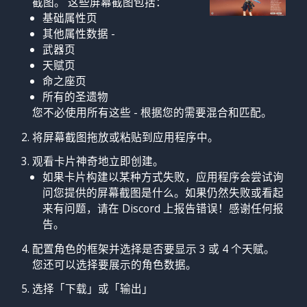
截图。 这些屏幕截图包括：
基础属性页
其他属性数据 -
武器页
天赋页
命之座页
所有的圣遗物
您不必使用所有这些 - 根据您的需要混合和匹配。
将屏幕截图拖放或粘贴到应用程序中。
观看卡片神奇地立即创建。
如果卡片构建以某种方式失败，应用程序会尝试询
问您提供的屏幕截图是什么。如果仍然失败或看起
来有问题，请在 Discord 上报告错误！感谢任何报
告。
配置角色的框架并选择是否要显示 3 或 4 个天赋。
您还可以选择要展示的角色数据。
选择「下载」或「输出」