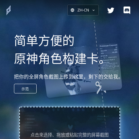
ZH-CN
简单方便的
原神角色构建卡。
把你的全屏角色截图上传到这里，剩下的交给我。
示范
点击來选择、拖放或粘贴完整的屏幕截图